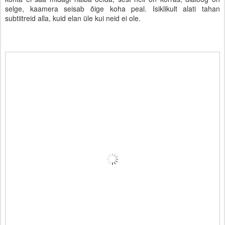
selge, kaamera seisab õige koha peal. Isiklikult alati tahan
subtiitreid alla, kuid elan üle kui neid ei ole.