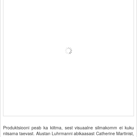
Produktsiooni peab ka kiitma, sest visuaalne silmakomm ei kuku
niisama taevast. Alustan Luhrmanni abikaasast Catherine Martinist,