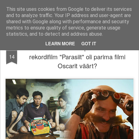
Filmid, mängud ja muu huvitav!
Filmi-, mängu- ja tootearvustused, TOP nimekirjad ja palju muud huvitavat.
This site uses cookies from Google to deliver its services
and to analyze traffic. Your IP address and user-agent are
Pages
shared with Google along with performance and security
metrics to ensure quality of service, generate usage
statistics, and to detect and address abuse.
LEARN MORE
GOT IT
48. Kinoveebi Jututuba | Kas Lõuna-Korea
FEB
rekordifilm "Parasiit" oli parima filmi
14
Oscarit väärt?