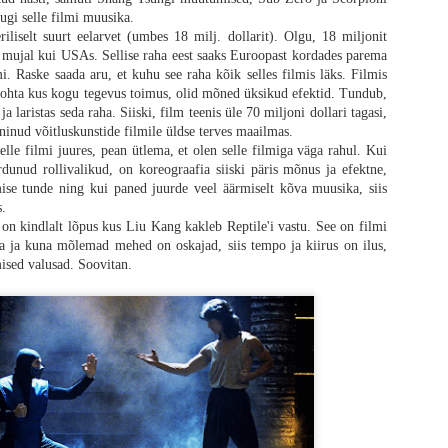
ugi selle filmi muusika.
riliselt suurt eelarvet (umbes 18 milj. dollarit). Olgu, 18 miljonit
l mujal kui USAs. Sellise raha eest saaks Euroopast kordades parema
i. Raske saada aru, et kuhu see raha kõik selles filmis läks. Filmis
i kohta kus kogu tegevus toimus, olid mõned üksikud efektid. Tundub,
ja laristas seda raha. Siiski, film teenis üle 70 miljoni dollari tagasi,
eninud võitluskunstide filmile üldse terves maailmas.
elle filmi juures, pean ütlema, et olen selle filmiga väga rahul. Kui
dunud rollivalikud, on koreograafia siiski päris mõnus ja efektne,
se tunde ning kui paned juurde veel äärmiselt kõva muusika, siis
s.
n kindlalt lõpus kus Liu Kang kakleb Reptile'i vastu. See on filmi
a ja kuna mõlemad mehed on oskajad, siis tempo ja kiirus on ilus,
ised valusad. Soovitan.
tume siin korraks pikemalt, ilma midagi spoilerdamata. „28 aastat hiljem“ tegel
ing seeriale truult vägivaldne ja absurdne ning imeline meelelahutus. Terve f
ellujäämine tundub võimatu. Nakatunud igal sammul, suremise oht igal pool 
lne visuaal ning lõputu pinge. Kõlab ju imeliselt? Täpselt selline film nagu f
ab hoopis teise pöörde ning vähemalt minu jaoks kukkus täiesti ümber, sest ku
blikut hirmutada.
de, et kui palju potentsiaali siin frantsiisi endiselt veel on. Suhteliselt väikese
nud üldse veel elus on ning kuidas muu maailm selle probleemiga tegeleb. 